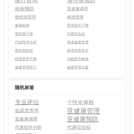
医疗咨询
慢性病预防
疾病预防
亚健康调理
慢性病管理
精准营养
健康检测
营养医学干预
慢性病干预
代谢综合征
代谢组学分析
精准健康管理
慢性病防控
精准营养医学
精准营养干预
功能医学检测
健康管理技巧
健康管理方案
随机标签
专业评估
个性化体检
亚健康管理
临床营养学
亚健康预防
亚健康调理
代谢综合征
代谢组学分析