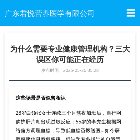
☰
广东君悦营养医学有限公司
为什么需要专业健康管理机构？三大
误区你可能正在经历
发布时间：2025-05-26 05:28
这些场景是否似曾相识
28岁白领张女士连续三个月熬夜加班后，自行网
购护肝片却出现过敏反应；55岁的李先生根据网
络偏方调理血糖，导致低血糖昏厥送医…如今获
取健康信息看似便捷，但缺乏专业指导的自我管