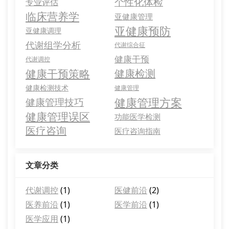
个性化体检
专业评估
临床营养学
亚健康管理
亚健康预防
亚健康调理
代谢组学分析
代谢综合征
健康干预
代谢调控
健康干预策略
健康检测
健康检测技术
健康管理
健康管理方案
健康管理技巧
健康管理误区
功能医学检测
医疗咨询
医疗咨询指南
文章分类
代谢调控
(1)
医健前沿
(2)
医养前沿
(1)
医学前沿
(1)
医学应用
(1)